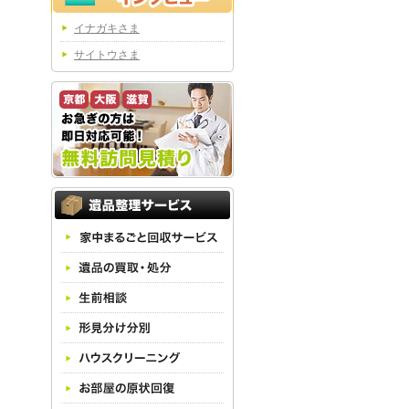
イナガキさま
サイトウさま