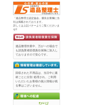
「遺品整理士認定協会」優良企業欄に当
社は掲載されております。
詳しくは上記バナーよりご覧くださいま
せ!!
遺品整理作業中、万が一の場合で
も請負業者賠償責任保険に加入し
ておりますので安心です。
回収された不用品は、当日中に素
材ごとに分別･処理され、ご利用
いただいたお客様の個人情報が残
る事はございません。