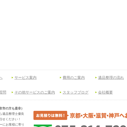
へ
サービス案内
費用のご案内
遺品整理の流れ
質問
その他サービスのご案内
スタッフブログ
会社概要
京市の方も是非）
ら遺品整理士優良
任せください！
トーにお客様に寄り