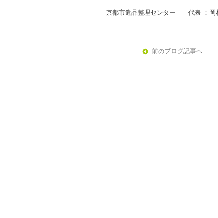
京都市遺品整理センター 代表 ：岡
前のブログ記事へ