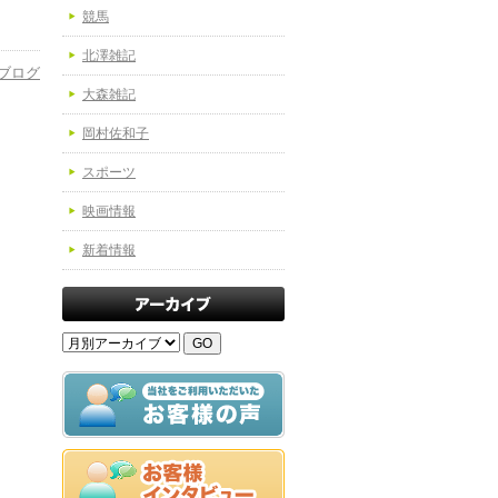
競馬
北澤雑記
ブログ
大森雑記
岡村佐和子
スポーツ
映画情報
新着情報