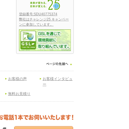
登録番号:SDU40775374
弊社はチャレンジ25 キャンペー
ンに参加しています。
お客様の声
お客様インタビュ
ー
無料お見積り