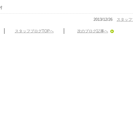
村
2013/12/26
スタッフ
スタッフブログTOPへ
次のブログ記事へ