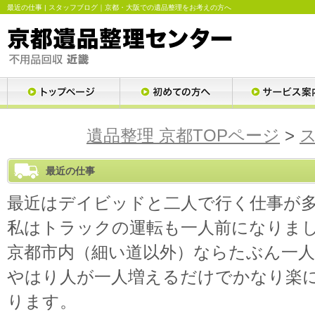
最近の仕事 | スタッフブログ｜京都・大阪での遺品整理をお考えの方へ
遺品整理 京都TOPページ
>
最近の仕事
最近はデイビッドと二人で行く仕事が
私はトラックの運転も一人前になりまし
京都市内（細い道以外）ならたぶん一
やはり人が一人増えるだけでかなり楽
ります。